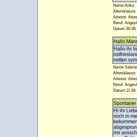
Name:Anka
Altersklasse:
Atteste: Atte
Beruf: Angest
Datum:30.06.
Hallo Män
Hallo ihr l
ostfriesla
netten sy
Name:Sabine
Altersklasse:
Atteste: Atte
Beruf: Angest
Datum:11.04.
Spontaner
Hi ihr Lie
noch in mei
bekommen. 
abgesprun
mir aussch