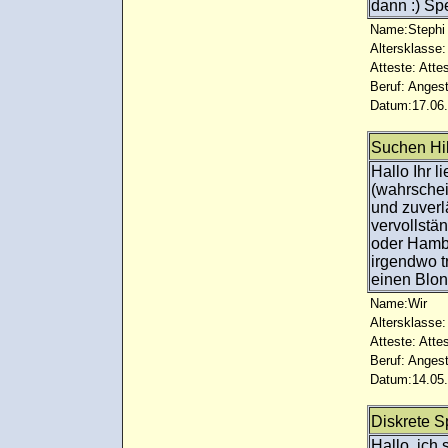
dann :) Sp
Name:Stephi
Altersklasse:
Atteste: Atte
Beruf: Angest
Datum:17.06.
Suchen Hi
Hallo Ihr l
(wahrschei
und zuverl
vervollst
oder Hamb
irgendwo 
einen Blon
Name:Wir
Altersklasse:
Atteste: Atte
Beruf: Angest
Datum:14.05.
Diskrete 
Hallo, ich