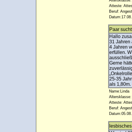
Altersklasse:
Atteste: Atte
Beruf: Angest
Datum:17.08.
Paar such
Hallo zusa
31 Jahren
4 Jahren v
erfüllen. 
ausschließ
Gerne hätt
zuverlässi
„Onkelrolle
25-35 Jahr
als 1,80m.
Name:Linda
Altersklasse:
Atteste: Atte
Beruf: Angest
Datum:05.08.
lesbisches