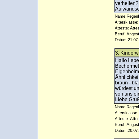
verhelfen? 
Aufwandsen
Name:Regenb
Altersklasse:
Atteste: Atte
Beruf: Angest
Datum:21.07.
3. Kinder
Hallo liebe
Bechermet
Eigenheim,
Ähnlichkei
braun - bl
würdest un
von uns ei
Liebe Grü
Name:Regenb
Altersklasse:
Atteste: Atte
Beruf: Angest
Datum:20.07.