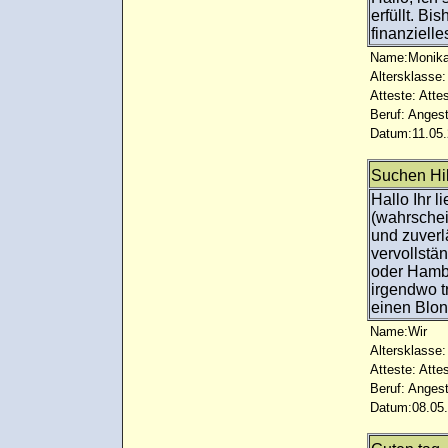
erfüllt. Bi
finanziell
Name:Monik
Altersklasse:
Atteste: Atte
Beruf: Angest
Datum:11.05.
Suchen Hi
Hallo Ihr l
(wahrschei
und zuverl
vervollst
oder Hamb
irgendwo 
einen Blon
Name:Wir
Altersklasse:
Atteste: Atte
Beruf: Angest
Datum:08.05.