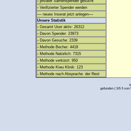
-
privater Samenspender gesucht
-
Verifizierter Spender werden
---
---
neues Inserat jetzt anlegen
Unsere Statistik
-
Gesamt User aktiv: 26312
-
Davon Spender: 23973
-
Davon Gesuche: 2339
-
Methode Becher: 4418
-
Methode Natürlich: 7315
-
Methode verkürzt: 950
-
Methode Kiwu Klinik: 123
-
Methode nach Absprache: der Rest
I
gefunden
(
5
/
5
5
von 