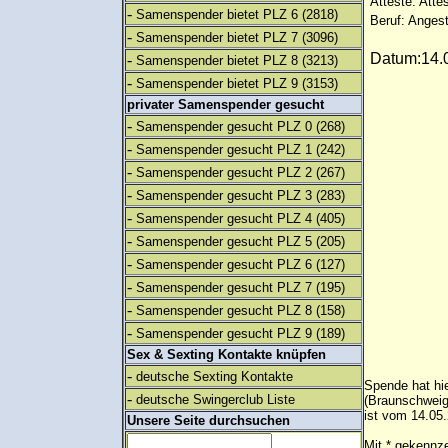
Atteste: Atte
-
Samenspender bietet PLZ 6
(2818)
Beruf: Angest
-
Samenspender bietet PLZ 7
(3096)
Datum:14.0
-
Samenspender bietet PLZ 8
(3213)
-
Samenspender bietet PLZ 9
(3153)
privater Samenspender gesucht
-
Samenspender gesucht PLZ 0
(268)
-
Samenspender gesucht PLZ 1
(242)
-
Samenspender gesucht PLZ 2
(267)
-
Samenspender gesucht PLZ 3
(283)
-
Samenspender gesucht PLZ 4
(405)
-
Samenspender gesucht PLZ 5
(205)
-
Samenspender gesucht PLZ 6
(127)
-
Samenspender gesucht PLZ 7
(195)
-
Samenspender gesucht PLZ 8
(158)
-
Samenspender gesucht PLZ 9
(189)
Sex & Sexting Kontakte knüpfen
-
deutsche Sexting Kontakte
Spende hat hie
-
deutsche Swingerclub Liste
(Braunschweig
ist vom 14.05.
Unsere Seite durchsuchen
Mit * gekennze