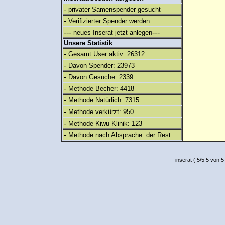
-
privater Samenspender gesucht
-
Verifizierter Spender werden
---
---
neues Inserat jetzt anlegen
Unsere Statistik
-
Gesamt User aktiv: 26312
-
Davon Spender: 23973
-
Davon Gesuche: 2339
-
Methode Becher: 4418
-
Methode Natürlich: 7315
-
Methode verkürzt: 950
-
Methode Kiwu Klinik: 123
-
Methode nach Absprache: der Rest
inserat
(
5
/
5
5
von 5