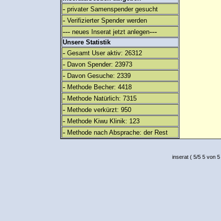
-
privater Samenspender gesucht
-
Verifizierter Spender werden
---
---
neues Inserat jetzt anlegen
Unsere Statistik
-
Gesamt User aktiv: 26312
-
Davon Spender: 23973
-
Davon Gesuche: 2339
-
Methode Becher: 4418
-
Methode Natürlich: 7315
-
Methode verkürzt: 950
-
Methode Kiwu Klinik: 123
-
Methode nach Absprache: der Rest
inserat
(
5
/
5
5
von 5