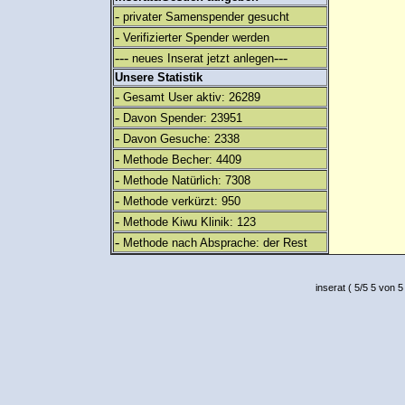
-
privater Samenspender gesucht
-
Verifizierter Spender werden
---
---
neues Inserat jetzt anlegen
Unsere Statistik
-
Gesamt User aktiv: 26289
-
Davon Spender: 23951
-
Davon Gesuche: 2338
-
Methode Becher: 4409
-
Methode Natürlich: 7308
-
Methode verkürzt: 950
-
Methode Kiwu Klinik: 123
-
Methode nach Absprache: der Rest
inserat
(
5
/
5
5
von 5