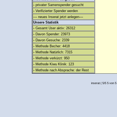
-
privater Samenspender gesucht
-
Verifizierter Spender werden
---
---
neues Inserat jetzt anlegen
Unsere Statistik
-
Gesamt User aktiv: 26312
-
Davon Spender: 23973
-
Davon Gesuche: 2339
-
Methode Becher: 4418
-
Methode Natürlich: 7315
-
Methode verkürzt: 950
-
Methode Kiwu Klinik: 123
-
Methode nach Absprache: der Rest
inserat
(
5
/
5
5
von 5