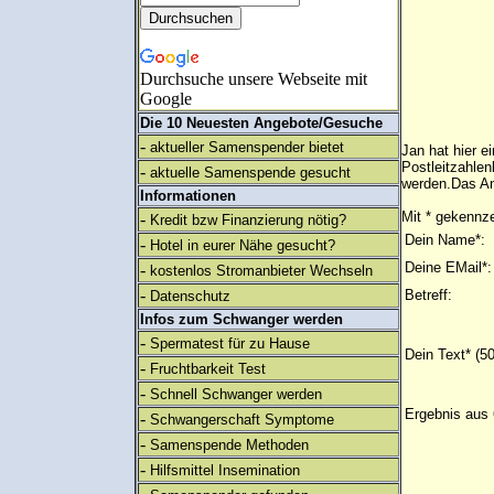
Durchsuche unsere Webseite mit
Google
Die 10 Neuesten Angebote/Gesuche
-
aktueller Samenspender bietet
Jan hat hier 
Postleitzahlen
-
aktuelle Samenspende gesucht
werden.Das An
Informationen
Mit * gekennze
-
Kredit bzw Finanzierung nötig?
Dein Name*:
-
Hotel in eurer Nähe gesucht?
Deine EMail*:
-
kostenlos Stromanbieter Wechseln
-
Betreff:
Datenschutz
Infos zum Schwanger werden
-
Spermatest für zu Hause
Dein Text* (5
-
Fruchtbarkeit Test
-
Schnell Schwanger werden
Ergebnis aus 
-
Schwangerschaft Symptome
-
Samenspende Methoden
-
Hilfsmittel Insemination