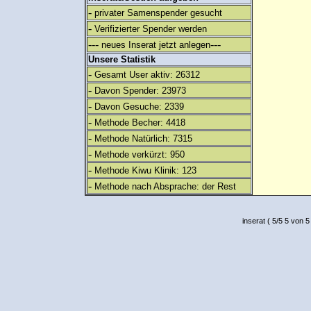
-
privater Samenspender gesucht
-
Verifizierter Spender werden
---
---
neues Inserat jetzt anlegen
Unsere Statistik
-
Gesamt User aktiv: 26312
-
Davon Spender: 23973
-
Davon Gesuche: 2339
-
Methode Becher: 4418
-
Methode Natürlich: 7315
-
Methode verkürzt: 950
-
Methode Kiwu Klinik: 123
-
Methode nach Absprache: der Rest
inserat
(
5
/
5
5
von 5