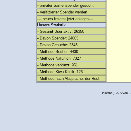
-
privater Samenspender gesucht
-
Verifizierter Spender werden
---
---
neues Inserat jetzt anlegen
Unsere Statistik
-
Gesamt User aktiv: 26350
-
Davon Spender: 24005
-
Davon Gesuche: 2345
-
Methode Becher: 4430
-
Methode Natürlich: 7327
-
Methode verkürzt: 951
-
Methode Kiwu Klinik: 123
-
Methode nach Absprache: der Rest
inserat
(
5
/
5
5
von 5