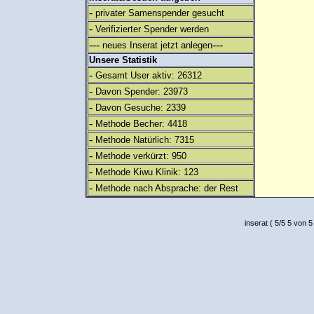
-
privater Samenspender gesucht
-
Verifizierter Spender werden
---
---
neues Inserat jetzt anlegen
Unsere Statistik
-
Gesamt User aktiv: 26312
-
Davon Spender: 23973
-
Davon Gesuche: 2339
-
Methode Becher: 4418
-
Methode Natürlich: 7315
-
Methode verkürzt: 950
-
Methode Kiwu Klinik: 123
-
Methode nach Absprache: der Rest
inserat
(
5
/
5
5
von 5