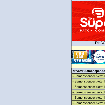
Die We
privater Samenspender
-
Samenspender bietet 
-
Samenspender bietet 
-
Samenspender bietet 
-
Samenspender bietet 
-
Samenspender bietet 
-
Samenspender bietet 