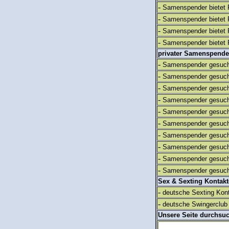
-
Samenspender bietet 
-
Samenspender bietet 
-
Samenspender bietet 
-
Samenspender bietet 
privater Samenspende
-
Samenspender gesuch
-
Samenspender gesuch
-
Samenspender gesuch
-
Samenspender gesuch
-
Samenspender gesuch
-
Samenspender gesuch
-
Samenspender gesuch
-
Samenspender gesuch
-
Samenspender gesuch
-
Samenspender gesuch
Sex & Sexting Kontak
-
deutsche Sexting Kon
-
deutsche Swingerclub 
Unsere Seite durchsu