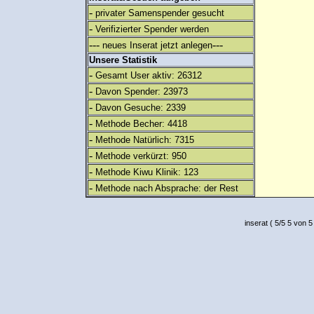
-
privater Samenspender gesucht
-
Verifizierter Spender werden
---
---
neues Inserat jetzt anlegen
Unsere Statistik
-
Gesamt User aktiv: 26312
-
Davon Spender: 23973
-
Davon Gesuche: 2339
-
Methode Becher: 4418
-
Methode Natürlich: 7315
-
Methode verkürzt: 950
-
Methode Kiwu Klinik: 123
-
Methode nach Absprache: der Rest
inserat
(
5
/
5
5
von 5