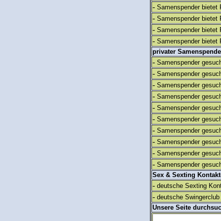
-
Samenspender bietet 
-
Samenspender bietet 
-
Samenspender bietet 
-
Samenspender bietet 
privater Samenspende
-
Samenspender gesuch
-
Samenspender gesuch
-
Samenspender gesuch
-
Samenspender gesuch
-
Samenspender gesuch
-
Samenspender gesuch
-
Samenspender gesuch
-
Samenspender gesuch
-
Samenspender gesuch
-
Samenspender gesuch
Sex & Sexting Kontak
-
deutsche Sexting Kon
-
deutsche Swingerclub 
Unsere Seite durchsu