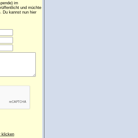
spende) im
rüffentlicht und müchte
. Du kannst nun hier
r klicken