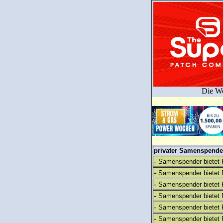
Die We
privater Samenspender
-
Samenspender bietet 
-
Samenspender bietet 
-
Samenspender bietet 
-
Samenspender bietet 
-
Samenspender bietet 
-
Samenspender bietet 