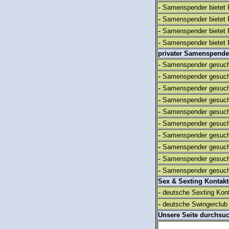
-
Samenspender bietet 
-
Samenspender bietet 
-
Samenspender bietet 
-
Samenspender bietet 
privater Samenspende
-
Samenspender gesuch
-
Samenspender gesuch
-
Samenspender gesuch
-
Samenspender gesuch
-
Samenspender gesuch
-
Samenspender gesuch
-
Samenspender gesuch
-
Samenspender gesuch
-
Samenspender gesuch
-
Samenspender gesuch
Sex & Sexting Kontak
-
deutsche Sexting Kon
-
deutsche Swingerclub 
Unsere Seite durchsu