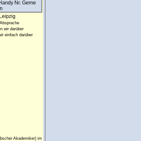
 Handy Nr. Gerne
in
Leipzig
 Absprache
n wir darüber
ir einfach darüber
übscher Akademiker) im