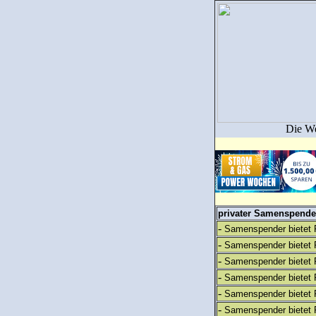
Die We
privater Samenspender
-
Samenspender bietet 
-
Samenspender bietet 
-
Samenspender bietet 
-
Samenspender bietet 
-
Samenspender bietet 
-
Samenspender bietet 