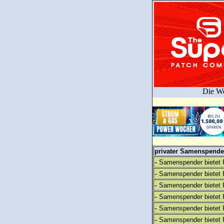
Die We
privater Samenspender
-
Samenspender bietet 
-
Samenspender bietet 
-
Samenspender bietet 
-
Samenspender bietet 
-
Samenspender bietet 
-
Samenspender bietet 