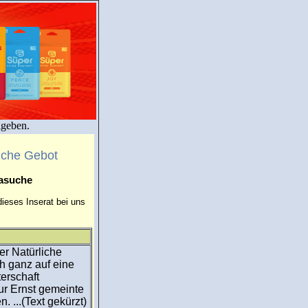
igeben.
uche Gebot
masuche
ieses Inserat bei uns
er Natürliche
h ganz auf eine
erschaft
r Ernst gemeinte
 ...(Text gekürzt)