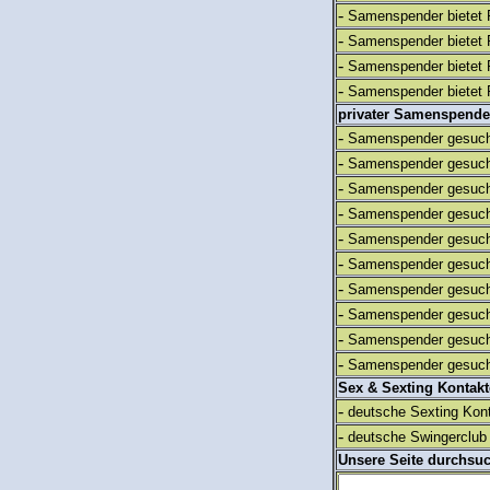
-
Samenspender bietet 
-
Samenspender bietet 
-
Samenspender bietet 
-
Samenspender bietet 
privater Samenspende
-
Samenspender gesuch
-
Samenspender gesuch
-
Samenspender gesuch
-
Samenspender gesuch
-
Samenspender gesuch
-
Samenspender gesuch
-
Samenspender gesuch
-
Samenspender gesuch
-
Samenspender gesuch
-
Samenspender gesuch
Sex & Sexting Kontak
-
deutsche Sexting Kon
-
deutsche Swingerclub 
Unsere Seite durchsu