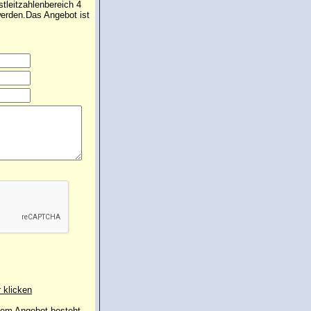
tleitzahlenbereich 4
werden.Das Angebot ist
r klicken
 dem Angebot besteht.