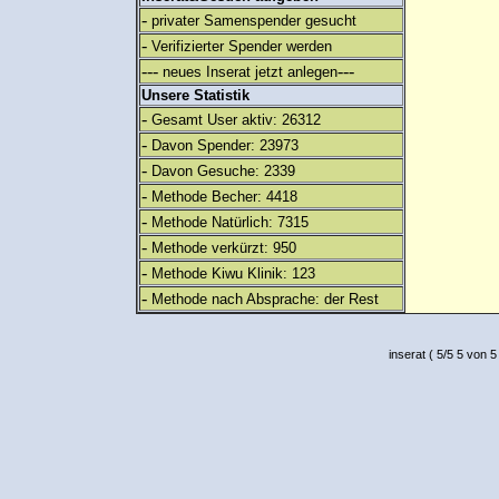
-
privater Samenspender gesucht
-
Verifizierter Spender werden
---
---
neues Inserat jetzt anlegen
Unsere Statistik
-
Gesamt User aktiv: 26312
-
Davon Spender: 23973
-
Davon Gesuche: 2339
-
Methode Becher: 4418
-
Methode Natürlich: 7315
-
Methode verkürzt: 950
-
Methode Kiwu Klinik: 123
-
Methode nach Absprache: der Rest
inserat
(
5
/
5
5
von 5