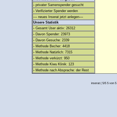
-
privater Samenspender gesucht
-
Verifizierter Spender werden
---
---
neues Inserat jetzt anlegen
Unsere Statistik
-
Gesamt User aktiv: 26312
-
Davon Spender: 23973
-
Davon Gesuche: 2339
-
Methode Becher: 4418
-
Methode Natürlich: 7315
-
Methode verkürzt: 950
-
Methode Kiwu Klinik: 123
-
Methode nach Absprache: der Rest
inserat
(
5
/
5
5
von 5