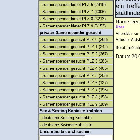
-
Samenspender bietet PLZ 6
(2818)
ein Tref
-
Samenspender bietet PLZ 7
(3096)
stattfind
-
Samenspender bietet PLZ 8
(3213)
Name:Deut
-
Samenspender bietet PLZ 9
(3153)
User
privater Samenspender gesucht
Altersklasse:
-
Samenspender gesucht PLZ 0
(268)
Atteste: Aids
-
Samenspender gesucht PLZ 1
(242)
Beruf: möcht
-
Samenspender gesucht PLZ 2
(267)
Datum:20.0
-
Samenspender gesucht PLZ 3
(283)
-
Samenspender gesucht PLZ 4
(405)
-
Samenspender gesucht PLZ 5
(205)
-
Samenspender gesucht PLZ 6
(127)
-
Samenspender gesucht PLZ 7
(195)
-
Samenspender gesucht PLZ 8
(158)
-
Samenspender gesucht PLZ 9
(189)
Sex & Sexting Kontakte knüpfen
-
deutsche Sexting Kontakte
-
deutsche Swingerclub Liste
Unsere Seite durchsuchen