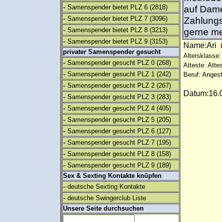
-
Samenspender bietet PLZ 6
(2818)
auf Dam
-
Samenspender bietet PLZ 7
(3096)
Zahlungsm
-
Samenspender bietet PLZ 8
(3213)
gerne me
-
Samenspender bietet PLZ 9
(3153)
Name:Ari
privater Samenspender gesucht
Altersklasse:
-
Samenspender gesucht PLZ 0
(268)
Atteste: Atte
-
Samenspender gesucht PLZ 1
(242)
Beruf: Angest
-
Samenspender gesucht PLZ 2
(267)
Datum:16.0
-
Samenspender gesucht PLZ 3
(283)
-
Samenspender gesucht PLZ 4
(405)
-
Samenspender gesucht PLZ 5
(205)
-
Samenspender gesucht PLZ 6
(127)
-
Samenspender gesucht PLZ 7
(195)
-
Samenspender gesucht PLZ 8
(158)
-
Samenspender gesucht PLZ 9
(189)
Sex & Sexting Kontakte knüpfen
-
deutsche Sexting Kontakte
-
deutsche Swingerclub Liste
Unsere Seite durchsuchen