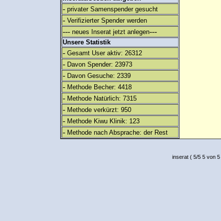
-
privater Samenspender gesucht
-
Verifizierter Spender werden
---
---
neues Inserat jetzt anlegen
Unsere Statistik
-
Gesamt User aktiv: 26312
-
Davon Spender: 23973
-
Davon Gesuche: 2339
-
Methode Becher: 4418
-
Methode Natürlich: 7315
-
Methode verkürzt: 950
-
Methode Kiwu Klinik: 123
-
Methode nach Absprache: der Rest
inserat
(
5
/
5
5
von 5