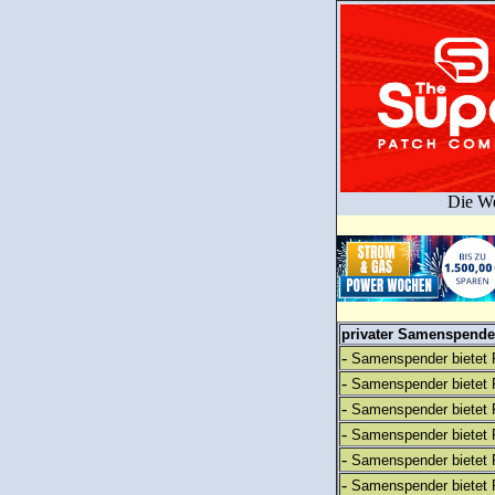
Die We
privater Samenspender
-
Samenspender bietet 
-
Samenspender bietet 
-
Samenspender bietet 
-
Samenspender bietet 
-
Samenspender bietet 
-
Samenspender bietet 