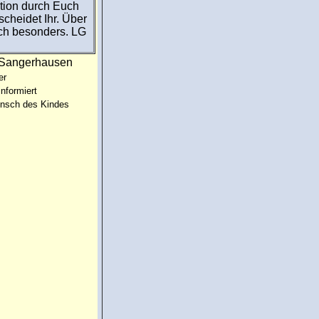
tion durch Euch
scheidet Ihr. Über
ich besonders. LG
:Sangerhausen
er
informiert
unsch des Kindes