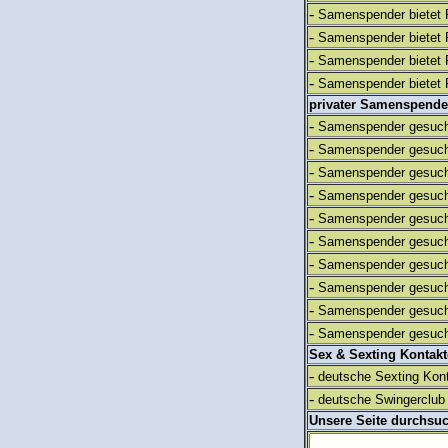
-
Samenspender bietet 
-
Samenspender bietet 
-
Samenspender bietet 
-
Samenspender bietet 
privater Samenspende
-
Samenspender gesuch
-
Samenspender gesuch
-
Samenspender gesuch
-
Samenspender gesuch
-
Samenspender gesuch
-
Samenspender gesuch
-
Samenspender gesuch
-
Samenspender gesuch
-
Samenspender gesuch
-
Samenspender gesuch
Sex & Sexting Kontak
-
deutsche Sexting Kon
-
deutsche Swingerclub 
Unsere Seite durchsu