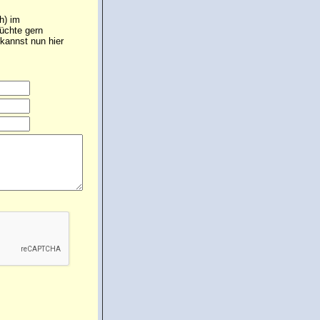
h) im
müchte gern
kannst nun hier