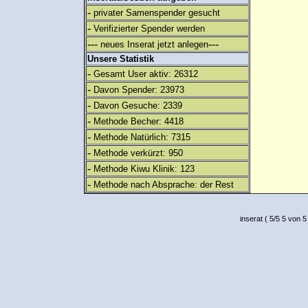
-
privater Samenspender gesucht
-
Verifizierter Spender werden
---
---
neues Inserat jetzt anlegen
Unsere Statistik
-
Gesamt User aktiv: 26312
-
Davon Spender: 23973
-
Davon Gesuche: 2339
-
Methode Becher: 4418
-
Methode Natürlich: 7315
-
Methode verkürzt: 950
-
Methode Kiwu Klinik: 123
-
Methode nach Absprache: der Rest
inserat
(
5
/
5
5
von 5