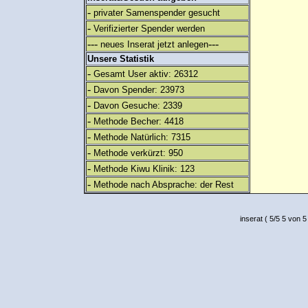
-
privater Samenspender gesucht
-
Verifizierter Spender werden
---
---
neues Inserat jetzt anlegen
Unsere Statistik
-
Gesamt User aktiv: 26312
-
Davon Spender: 23973
-
Davon Gesuche: 2339
-
Methode Becher: 4418
-
Methode Natürlich: 7315
-
Methode verkürzt: 950
-
Methode Kiwu Klinik: 123
-
Methode nach Absprache: der Rest
inserat
(
5
/
5
5
von 5