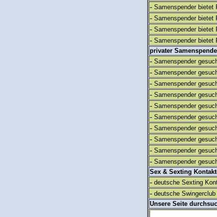
-
Samenspender bietet 
-
Samenspender bietet 
-
Samenspender bietet 
-
Samenspender bietet 
privater Samenspende
-
Samenspender gesuch
-
Samenspender gesuch
-
Samenspender gesuch
-
Samenspender gesuch
-
Samenspender gesuch
-
Samenspender gesuch
-
Samenspender gesuch
-
Samenspender gesuch
-
Samenspender gesuch
-
Samenspender gesuch
Sex & Sexting Kontak
-
deutsche Sexting Kon
-
deutsche Swingerclub 
Unsere Seite durchsu