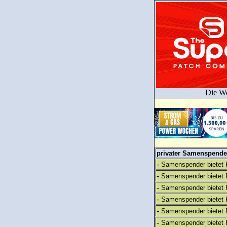
Die We
privater Samenspender
-
Samenspender bietet 
-
Samenspender bietet 
-
Samenspender bietet 
-
Samenspender bietet 
-
Samenspender bietet 
-
Samenspender bietet 