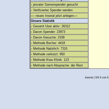
-
privater Samenspender gesucht
-
Verifizierter Spender werden
---
---
neues Inserat jetzt anlegen
Unsere Statistik
-
Gesamt User aktiv: 26312
-
Davon Spender: 23973
-
Davon Gesuche: 2339
-
Methode Becher: 4418
-
Methode Natürlich: 7315
-
Methode verkürzt: 950
-
Methode Kiwu Klinik: 123
-
Methode nach Absprache: der Rest
inserat
(
5
/
5
5
von 5