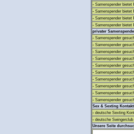
-
Samenspender bietet 
-
Samenspender bietet 
-
Samenspender bietet 
-
Samenspender bietet 
privater Samenspende
-
Samenspender gesuch
-
Samenspender gesuch
-
Samenspender gesuch
-
Samenspender gesuch
-
Samenspender gesuch
-
Samenspender gesuch
-
Samenspender gesuch
-
Samenspender gesuch
-
Samenspender gesuch
-
Samenspender gesuch
Sex & Sexting Kontak
-
deutsche Sexting Kon
-
deutsche Swingerclub 
Unsere Seite durchsu