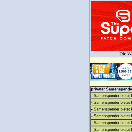
Die We
privater Samenspender
-
Samenspender bietet 
-
Samenspender bietet 
-
Samenspender bietet 
-
Samenspender bietet 
-
Samenspender bietet 
-
Samenspender bietet 