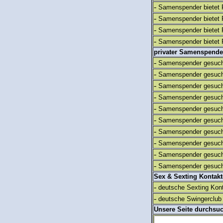
-
Samenspender bietet 
-
Samenspender bietet 
-
Samenspender bietet 
-
Samenspender bietet 
privater Samenspende
-
Samenspender gesuch
-
Samenspender gesuch
-
Samenspender gesuch
-
Samenspender gesuch
-
Samenspender gesuch
-
Samenspender gesuch
-
Samenspender gesuch
-
Samenspender gesuch
-
Samenspender gesuch
-
Samenspender gesuch
Sex & Sexting Kontak
-
deutsche Sexting Kon
-
deutsche Swingerclub 
Unsere Seite durchsu