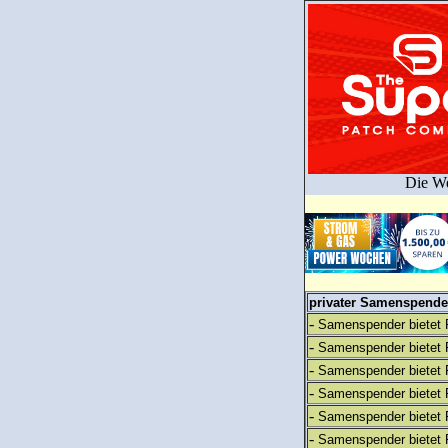
Die We
privater Samenspender
-
Samenspender bietet 
-
Samenspender bietet 
-
Samenspender bietet 
-
Samenspender bietet 
-
Samenspender bietet 
-
Samenspender bietet 