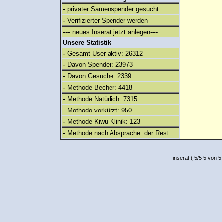
-
privater Samenspender gesucht
-
Verifizierter Spender werden
---
---
neues Inserat jetzt anlegen
Unsere Statistik
-
Gesamt User aktiv: 26312
-
Davon Spender: 23973
-
Davon Gesuche: 2339
-
Methode Becher: 4418
-
Methode Natürlich: 7315
-
Methode verkürzt: 950
-
Methode Kiwu Klinik: 123
-
Methode nach Absprache: der Rest
inserat
(
5
/
5
5
von 5