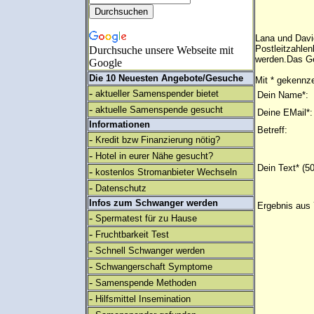
Lana und Davi
Postleitzahlen
Durchsuche unsere Webseite mit
werden.Das Ge
Google
Die 10 Neuesten Angebote/Gesuche
Mit * gekennze
-
aktueller Samenspender bietet
Dein Name*:
-
aktuelle Samenspende gesucht
Deine EMail*:
Informationen
Betreff:
-
Kredit bzw Finanzierung nötig?
-
Hotel in eurer Nähe gesucht?
Dein Text* (5
-
kostenlos Stromanbieter Wechseln
-
Datenschutz
Infos zum Schwanger werden
Ergebnis aus 
-
Spermatest für zu Hause
-
Fruchtbarkeit Test
-
Schnell Schwanger werden
-
Schwangerschaft Symptome
-
Samenspende Methoden
-
Hilfsmittel Insemination