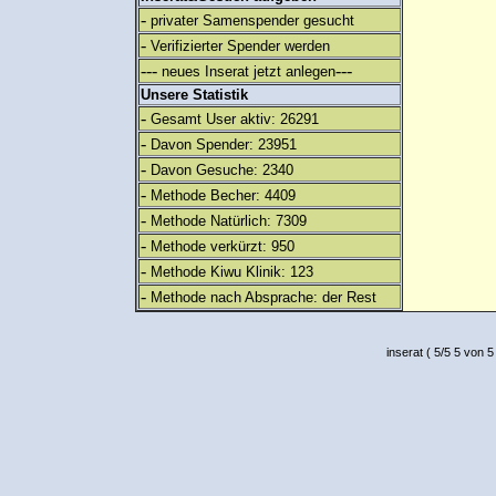
-
privater Samenspender gesucht
-
Verifizierter Spender werden
---
---
neues Inserat jetzt anlegen
Unsere Statistik
-
Gesamt User aktiv: 26291
-
Davon Spender: 23951
-
Davon Gesuche: 2340
-
Methode Becher: 4409
-
Methode Natürlich: 7309
-
Methode verkürzt: 950
-
Methode Kiwu Klinik: 123
-
Methode nach Absprache: der Rest
inserat
(
5
/
5
5
von 5