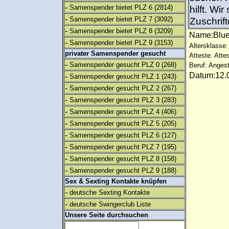
-
Samenspender bietet PLZ 6
(2814)
hilft. Wi
-
Samenspender bietet PLZ 7
(3092)
Zuschrift
-
Samenspender bietet PLZ 8
(3209)
Name:Blu
-
Samenspender bietet PLZ 9
(3153)
Altersklasse:
privater Samenspender gesucht
Atteste: Atte
-
Samenspender gesucht PLZ 0
(268)
Beruf: Angest
Datum:12.0
-
Samenspender gesucht PLZ 1
(243)
-
Samenspender gesucht PLZ 2
(267)
-
Samenspender gesucht PLZ 3
(283)
-
Samenspender gesucht PLZ 4
(406)
-
Samenspender gesucht PLZ 5
(205)
-
Samenspender gesucht PLZ 6
(127)
-
Samenspender gesucht PLZ 7
(195)
-
Samenspender gesucht PLZ 8
(158)
-
Samenspender gesucht PLZ 9
(188)
Sex & Sexting Kontakte knüpfen
-
deutsche Sexting Kontakte
-
deutsche Swingerclub Liste
Unsere Seite durchsuchen