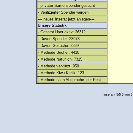
-
privater Samenspender gesucht
-
Verifizierter Spender werden
---
---
neues Inserat jetzt anlegen
Unsere Statistik
-
Gesamt User aktiv: 26312
-
Davon Spender: 23973
-
Davon Gesuche: 2339
-
Methode Becher: 4418
-
Methode Natürlich: 7315
-
Methode verkürzt: 950
-
Methode Kiwu Klinik: 123
-
Methode nach Absprache: der Rest
inserat
(
5
/
5
5
von 5