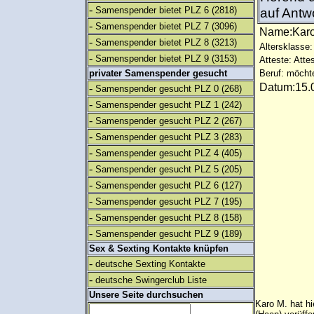
-
Samenspender bietet PLZ 6
(2818)
auf Antw
-
Samenspender bietet PLZ 7
(3096)
Name:Kar
-
Samenspender bietet PLZ 8
(3213)
Altersklasse:
-
Samenspender bietet PLZ 9
(3153)
Atteste: Atte
privater Samenspender gesucht
Beruf: möcht
Datum:15.0
-
Samenspender gesucht PLZ 0
(268)
-
Samenspender gesucht PLZ 1
(242)
-
Samenspender gesucht PLZ 2
(267)
-
Samenspender gesucht PLZ 3
(283)
-
Samenspender gesucht PLZ 4
(405)
-
Samenspender gesucht PLZ 5
(205)
-
Samenspender gesucht PLZ 6
(127)
-
Samenspender gesucht PLZ 7
(195)
-
Samenspender gesucht PLZ 8
(158)
-
Samenspender gesucht PLZ 9
(189)
Sex & Sexting Kontakte knüpfen
-
deutsche Sexting Kontakte
-
deutsche Swingerclub Liste
Unsere Seite durchsuchen
Karo M. hat h