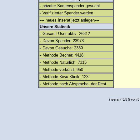
-
privater Samenspender gesucht
-
Verifizierter Spender werden
---
---
neues Inserat jetzt anlegen
Unsere Statistik
-
Gesamt User aktiv: 26312
-
Davon Spender: 23973
-
Davon Gesuche: 2339
-
Methode Becher: 4418
-
Methode Natürlich: 7315
-
Methode verkürzt: 950
-
Methode Kiwu Klinik: 123
-
Methode nach Absprache: der Rest
inserat
(
5
/
5
5
von 5