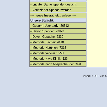
-
privater Samenspender gesucht
-
Verifizierter Spender werden
---
---
neues Inserat jetzt anlegen
Unsere Statistik
-
Gesamt User aktiv: 26312
-
Davon Spender: 23973
-
Davon Gesuche: 2339
-
Methode Becher: 4418
-
Methode Natürlich: 7315
-
Methode verkürzt: 950
-
Methode Kiwu Klinik: 123
-
Methode nach Absprache: der Rest
inserat
(
5
/
5
5
von 5