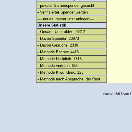
-
privater Samenspender gesucht
-
Verifizierter Spender werden
---
---
neues Inserat jetzt anlegen
Unsere Statistik
-
Gesamt User aktiv: 26312
-
Davon Spender: 23973
-
Davon Gesuche: 2339
-
Methode Becher: 4418
-
Methode Natürlich: 7315
-
Methode verkürzt: 950
-
Methode Kiwu Klinik: 123
-
Methode nach Absprache: der Rest
inserat
(
5
/
5
5
von 5