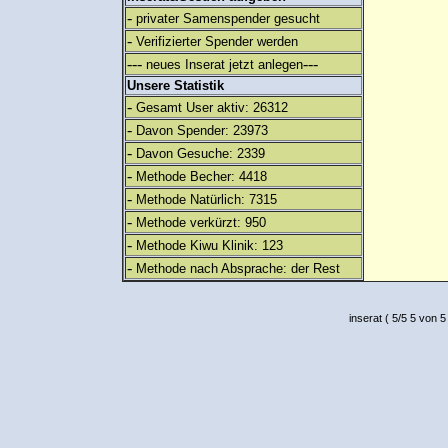
-
privater Samenspender gesucht
-
Verifizierter Spender werden
---
---
neues Inserat jetzt anlegen
Unsere Statistik
-
Gesamt User aktiv: 26312
-
Davon Spender: 23973
-
Davon Gesuche: 2339
-
Methode Becher: 4418
-
Methode Natürlich: 7315
-
Methode verkürzt: 950
-
Methode Kiwu Klinik: 123
-
Methode nach Absprache: der Rest
inserat
(
5
/
5
5
von 5