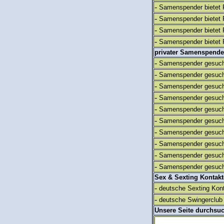
-
Samenspender bietet 
-
Samenspender bietet 
-
Samenspender bietet 
-
Samenspender bietet 
privater Samenspende
-
Samenspender gesuch
-
Samenspender gesuch
-
Samenspender gesuch
-
Samenspender gesuch
-
Samenspender gesuch
-
Samenspender gesuch
-
Samenspender gesuch
-
Samenspender gesuch
-
Samenspender gesuch
-
Samenspender gesuch
Sex & Sexting Kontak
-
deutsche Sexting Kon
-
deutsche Swingerclub 
Unsere Seite durchsu