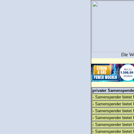
Die We
privater Samenspender
-
Samenspender bietet 
-
Samenspender bietet 
-
Samenspender bietet 
-
Samenspender bietet 
-
Samenspender bietet 
-
Samenspender bietet 