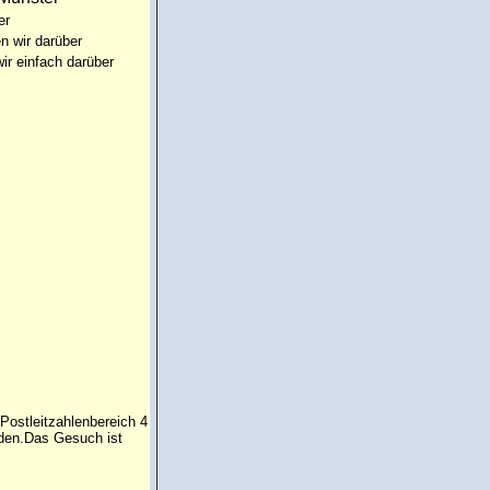
er
n wir darüber
ir einfach darüber
 Postleitzahlenbereich 4
rden.Das Gesuch ist