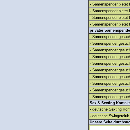
-
Samenspender bietet 
-
Samenspender bietet 
-
Samenspender bietet 
-
Samenspender bietet 
privater Samenspende
-
Samenspender gesuch
-
Samenspender gesuch
-
Samenspender gesuch
-
Samenspender gesuch
-
Samenspender gesuch
-
Samenspender gesuch
-
Samenspender gesuch
-
Samenspender gesuch
-
Samenspender gesuch
-
Samenspender gesuch
Sex & Sexting Kontak
-
deutsche Sexting Kon
-
deutsche Swingerclub 
Unsere Seite durchsu