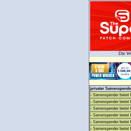
Die We
privater Samenspender
-
Samenspender bietet 
-
Samenspender bietet 
-
Samenspender bietet 
-
Samenspender bietet 
-
Samenspender bietet 
-
Samenspender bietet 