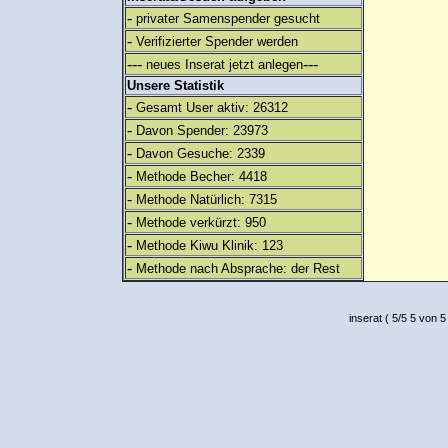
-
privater Samenspender gesucht
-
Verifizierter Spender werden
---
---
neues Inserat jetzt anlegen
Unsere Statistik
-
Gesamt User aktiv: 26312
-
Davon Spender: 23973
-
Davon Gesuche: 2339
-
Methode Becher: 4418
-
Methode Natürlich: 7315
-
Methode verkürzt: 950
-
Methode Kiwu Klinik: 123
-
Methode nach Absprache: der Rest
inserat
(
5
/
5
5
von 5