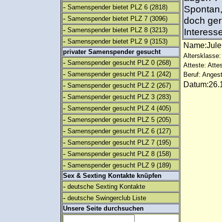
-
Samenspender bietet PLZ 6
(2818)
Spontan,
-
Samenspender bietet PLZ 7
(3096)
doch ger
-
Samenspender bietet PLZ 8
(3213)
Interess
-
Samenspender bietet PLZ 9
(3153)
Name:Jul
privater Samenspender gesucht
Altersklasse:
-
Samenspender gesucht PLZ 0
(268)
Atteste: Atte
-
Samenspender gesucht PLZ 1
(242)
Beruf: Angest
Datum:26.1
-
Samenspender gesucht PLZ 2
(267)
-
Samenspender gesucht PLZ 3
(283)
-
Samenspender gesucht PLZ 4
(405)
-
Samenspender gesucht PLZ 5
(205)
-
Samenspender gesucht PLZ 6
(127)
-
Samenspender gesucht PLZ 7
(195)
-
Samenspender gesucht PLZ 8
(158)
-
Samenspender gesucht PLZ 9
(189)
Sex & Sexting Kontakte knüpfen
-
deutsche Sexting Kontakte
-
deutsche Swingerclub Liste
Unsere Seite durchsuchen