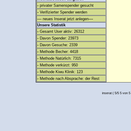
-
privater Samenspender gesucht
-
Verifizierter Spender werden
---
---
neues Inserat jetzt anlegen
Unsere Statistik
-
Gesamt User aktiv: 26312
-
Davon Spender: 23973
-
Davon Gesuche: 2339
-
Methode Becher: 4418
-
Methode Natürlich: 7315
-
Methode verkürzt: 950
-
Methode Kiwu Klinik: 123
-
Methode nach Absprache: der Rest
inserat
(
5
/
5
5
von 5