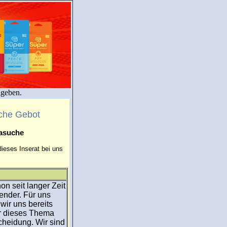
igeben.
che Gebot
masuche
ieses Inserat bei uns
on seit langer Zeit
nder. Für uns
wir uns bereits
er dieses Thema
cheidung. Wir sind