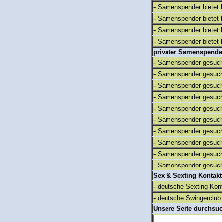
-
Samenspender bietet 
-
Samenspender bietet 
-
Samenspender bietet 
-
Samenspender bietet 
privater Samenspende
-
Samenspender gesuch
-
Samenspender gesuch
-
Samenspender gesuch
-
Samenspender gesuch
-
Samenspender gesuch
-
Samenspender gesuch
-
Samenspender gesuch
-
Samenspender gesuch
-
Samenspender gesuch
-
Samenspender gesuch
Sex & Sexting Kontak
-
deutsche Sexting Kon
-
deutsche Swingerclub 
Unsere Seite durchsu