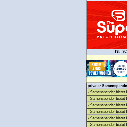
Die We
privater Samenspender
-
Samenspender bietet 
-
Samenspender bietet 
-
Samenspender bietet 
-
Samenspender bietet 
-
Samenspender bietet 
-
Samenspender bietet 