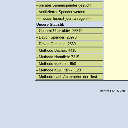
-
privater Samenspender gesucht
-
Verifizierter Spender werden
---
---
neues Inserat jetzt anlegen
Unsere Statistik
-
Gesamt User aktiv: 26312
-
Davon Spender: 23973
-
Davon Gesuche: 2339
-
Methode Becher: 4418
-
Methode Natürlich: 7315
-
Methode verkürzt: 950
-
Methode Kiwu Klinik: 123
-
Methode nach Absprache: der Rest
inserat
(
5
/
5
5
von 5