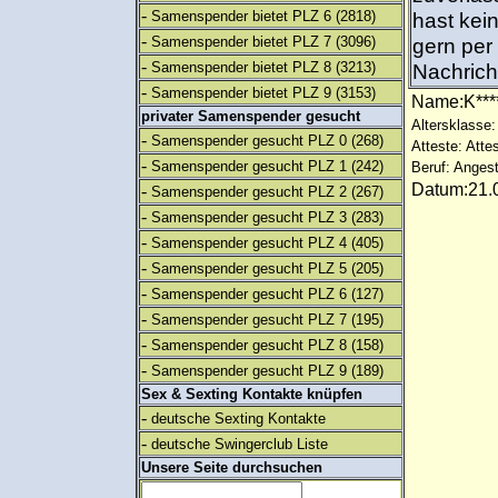
-
Samenspender bietet PLZ 6
(2818)
hast kein
-
Samenspender bietet PLZ 7
(3096)
gern per
-
Samenspender bietet PLZ 8
(3213)
Nachrich
-
Samenspender bietet PLZ 9
(3153)
Name:K**
privater Samenspender gesucht
Altersklasse:
-
Samenspender gesucht PLZ 0
(268)
Atteste: Atte
-
Samenspender gesucht PLZ 1
(242)
Beruf: Angest
Datum:21.0
-
Samenspender gesucht PLZ 2
(267)
-
Samenspender gesucht PLZ 3
(283)
-
Samenspender gesucht PLZ 4
(405)
-
Samenspender gesucht PLZ 5
(205)
-
Samenspender gesucht PLZ 6
(127)
-
Samenspender gesucht PLZ 7
(195)
-
Samenspender gesucht PLZ 8
(158)
-
Samenspender gesucht PLZ 9
(189)
Sex & Sexting Kontakte knüpfen
-
deutsche Sexting Kontakte
-
deutsche Swingerclub Liste
Unsere Seite durchsuchen