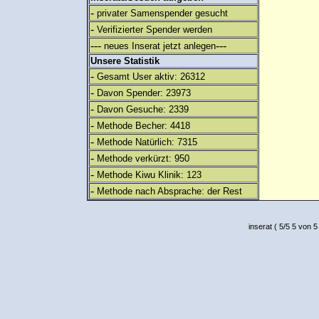
-
privater Samenspender gesucht
-
Verifizierter Spender werden
---
---
neues Inserat jetzt anlegen
Unsere Statistik
-
Gesamt User aktiv: 26312
-
Davon Spender: 23973
-
Davon Gesuche: 2339
-
Methode Becher: 4418
-
Methode Natürlich: 7315
-
Methode verkürzt: 950
-
Methode Kiwu Klinik: 123
-
Methode nach Absprache: der Rest
inserat
(
5
/
5
5
von 5