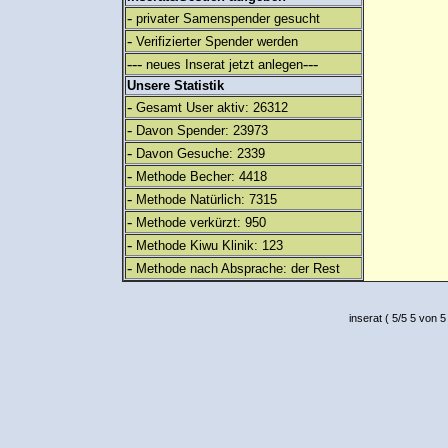
-
privater Samenspender gesucht
-
Verifizierter Spender werden
---
---
neues Inserat jetzt anlegen
Unsere Statistik
-
Gesamt User aktiv: 26312
-
Davon Spender: 23973
-
Davon Gesuche: 2339
-
Methode Becher: 4418
-
Methode Natürlich: 7315
-
Methode verkürzt: 950
-
Methode Kiwu Klinik: 123
-
Methode nach Absprache: der Rest
inserat
(
5
/
5
5
von 5