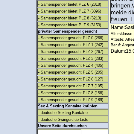
-
Samenspender bietet PLZ 6
(2818)
bringen.
-
Samenspender bietet PLZ 7
(3096)
melde di
-
Samenspender bietet PLZ 8
(3213)
freuen. 
-
Samenspender bietet PLZ 9
(3153)
Name:Sas
privater Samenspender gesucht
Altersklasse:
-
Samenspender gesucht PLZ 0
(268)
Atteste: Atte
-
Samenspender gesucht PLZ 1
(242)
Beruf: Angest
Datum:15.0
-
Samenspender gesucht PLZ 2
(267)
-
Samenspender gesucht PLZ 3
(283)
-
Samenspender gesucht PLZ 4
(405)
-
Samenspender gesucht PLZ 5
(205)
-
Samenspender gesucht PLZ 6
(127)
-
Samenspender gesucht PLZ 7
(195)
-
Samenspender gesucht PLZ 8
(158)
-
Samenspender gesucht PLZ 9
(189)
Sex & Sexting Kontakte knüpfen
-
deutsche Sexting Kontakte
-
deutsche Swingerclub Liste
Unsere Seite durchsuchen