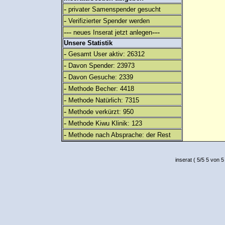
-
privater Samenspender gesucht
-
Verifizierter Spender werden
---
---
neues Inserat jetzt anlegen
Unsere Statistik
-
Gesamt User aktiv: 26312
-
Davon Spender: 23973
-
Davon Gesuche: 2339
-
Methode Becher: 4418
-
Methode Natürlich: 7315
-
Methode verkürzt: 950
-
Methode Kiwu Klinik: 123
-
Methode nach Absprache: der Rest
inserat
(
5
/
5
5
von 5