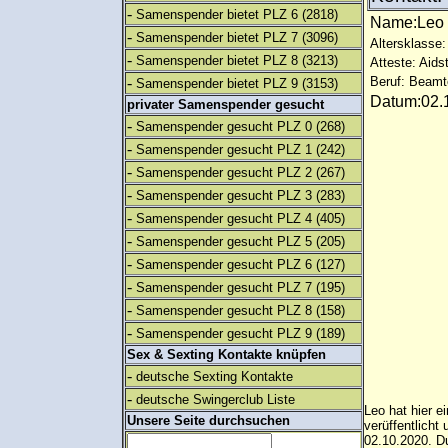
-
Samenspender bietet PLZ 6
(2818)
Name:Le
-
Samenspender bietet PLZ 7
(3096)
Altersklasse:
-
Samenspender bietet PLZ 8
(3213)
Atteste: Aids
-
Beruf: Beamt
Samenspender bietet PLZ 9
(3153)
Datum:02.1
privater Samenspender gesucht
-
Samenspender gesucht PLZ 0
(268)
-
Samenspender gesucht PLZ 1
(242)
-
Samenspender gesucht PLZ 2
(267)
-
Samenspender gesucht PLZ 3
(283)
-
Samenspender gesucht PLZ 4
(405)
-
Samenspender gesucht PLZ 5
(205)
-
Samenspender gesucht PLZ 6
(127)
-
Samenspender gesucht PLZ 7
(195)
-
Samenspender gesucht PLZ 8
(158)
-
Samenspender gesucht PLZ 9
(189)
Sex & Sexting Kontakte knüpfen
-
deutsche Sexting Kontakte
-
deutsche Swingerclub Liste
Leo hat hier e
Unsere Seite durchsuchen
verüffentlich
02.10.2020. Du