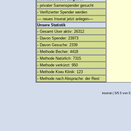
-
privater Samenspender gesucht
-
Verifizierter Spender werden
---
---
neues Inserat jetzt anlegen
Unsere Statistik
-
Gesamt User aktiv: 26312
-
Davon Spender: 23973
-
Davon Gesuche: 2339
-
Methode Becher: 4418
-
Methode Natürlich: 7315
-
Methode verkürzt: 950
-
Methode Kiwu Klinik: 123
-
Methode nach Absprache: der Rest
inserat
(
5
/
5
5
von 5