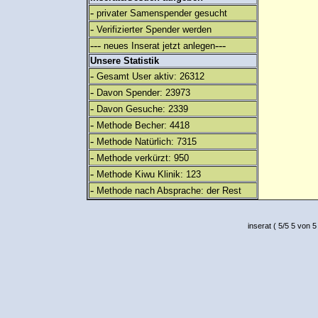
-
privater Samenspender gesucht
-
Verifizierter Spender werden
---
---
neues Inserat jetzt anlegen
Unsere Statistik
-
Gesamt User aktiv: 26312
-
Davon Spender: 23973
-
Davon Gesuche: 2339
-
Methode Becher: 4418
-
Methode Natürlich: 7315
-
Methode verkürzt: 950
-
Methode Kiwu Klinik: 123
-
Methode nach Absprache: der Rest
inserat
(
5
/
5
5
von 5