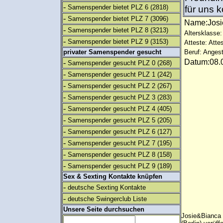
-
Samenspender bietet PLZ 6
(2818)
für uns 
-
Samenspender bietet PLZ 7
(3096)
Name:Jos
-
Samenspender bietet PLZ 8
(3213)
Altersklasse:
-
Samenspender bietet PLZ 9
(3153)
Atteste: Atte
privater Samenspender gesucht
Beruf: Angest
Datum:08.0
-
Samenspender gesucht PLZ 0
(268)
-
Samenspender gesucht PLZ 1
(242)
-
Samenspender gesucht PLZ 2
(267)
-
Samenspender gesucht PLZ 3
(283)
-
Samenspender gesucht PLZ 4
(405)
-
Samenspender gesucht PLZ 5
(205)
-
Samenspender gesucht PLZ 6
(127)
-
Samenspender gesucht PLZ 7
(195)
-
Samenspender gesucht PLZ 8
(158)
-
Samenspender gesucht PLZ 9
(189)
Sex & Sexting Kontakte knüpfen
-
deutsche Sexting Kontakte
-
deutsche Swingerclub Liste
Unsere Seite durchsuchen
Josie&Bianca h