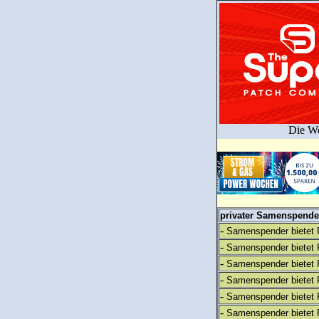
Die We
privater Samenspender
-
Samenspender bietet 
-
Samenspender bietet 
-
Samenspender bietet 
-
Samenspender bietet 
-
Samenspender bietet 
-
Samenspender bietet 