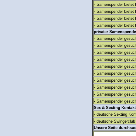
-
Samenspender bietet 
-
Samenspender bietet 
-
Samenspender bietet 
-
Samenspender bietet 
privater Samenspende
-
Samenspender gesuch
-
Samenspender gesuch
-
Samenspender gesuch
-
Samenspender gesuch
-
Samenspender gesuch
-
Samenspender gesuch
-
Samenspender gesuch
-
Samenspender gesuch
-
Samenspender gesuch
-
Samenspender gesuch
Sex & Sexting Kontak
-
deutsche Sexting Kon
-
deutsche Swingerclub 
Unsere Seite durchsu