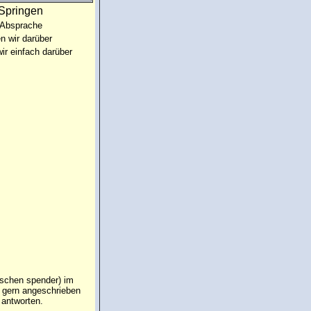
:Springen
 Absprache
n wir darüber
ir einfach darüber
ischen spender) im
e gern angeschrieben
 antworten.