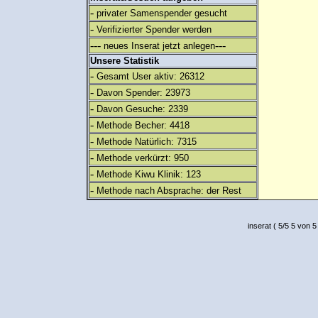
-
privater Samenspender gesucht
-
Verifizierter Spender werden
---
---
neues Inserat jetzt anlegen
Unsere Statistik
-
Gesamt User aktiv: 26312
-
Davon Spender: 23973
-
Davon Gesuche: 2339
-
Methode Becher: 4418
-
Methode Natürlich: 7315
-
Methode verkürzt: 950
-
Methode Kiwu Klinik: 123
-
Methode nach Absprache: der Rest
inserat
(
5
/
5
5
von 5