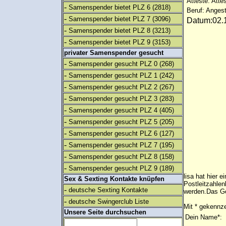
Atteste: Atte
-
Samenspender bietet PLZ 6
(2818)
Beruf: Angest
-
Samenspender bietet PLZ 7
(3096)
Datum:02.1
-
Samenspender bietet PLZ 8
(3213)
-
Samenspender bietet PLZ 9
(3153)
privater Samenspender gesucht
-
Samenspender gesucht PLZ 0
(268)
-
Samenspender gesucht PLZ 1
(242)
-
Samenspender gesucht PLZ 2
(267)
-
Samenspender gesucht PLZ 3
(283)
-
Samenspender gesucht PLZ 4
(405)
-
Samenspender gesucht PLZ 5
(205)
-
Samenspender gesucht PLZ 6
(127)
-
Samenspender gesucht PLZ 7
(195)
-
Samenspender gesucht PLZ 8
(158)
-
Samenspender gesucht PLZ 9
(189)
lisa hat hier
Sex & Sexting Kontakte knüpfen
Postleitzahlen
-
deutsche Sexting Kontakte
werden.Das Ge
-
deutsche Swingerclub Liste
Mit * gekennze
Unsere Seite durchsuchen
Dein Name*: