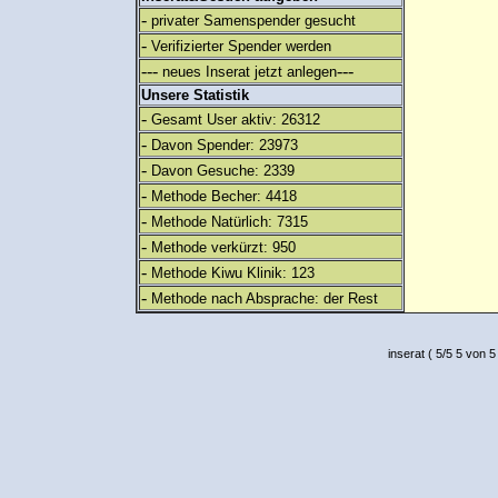
-
privater Samenspender gesucht
-
Verifizierter Spender werden
---
---
neues Inserat jetzt anlegen
Unsere Statistik
-
Gesamt User aktiv: 26312
-
Davon Spender: 23973
-
Davon Gesuche: 2339
-
Methode Becher: 4418
-
Methode Natürlich: 7315
-
Methode verkürzt: 950
-
Methode Kiwu Klinik: 123
-
Methode nach Absprache: der Rest
inserat
(
5
/
5
5
von 5