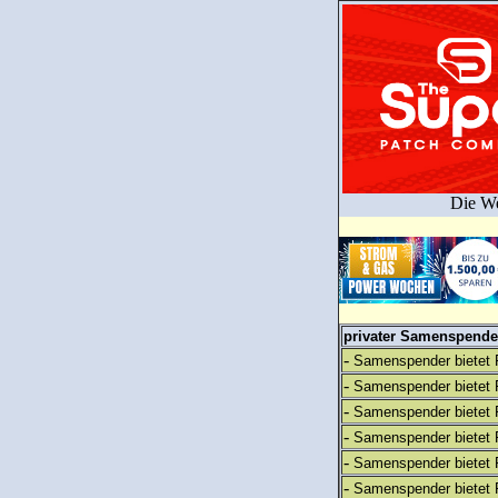
Die We
privater Samenspender
-
Samenspender bietet 
-
Samenspender bietet 
-
Samenspender bietet 
-
Samenspender bietet 
-
Samenspender bietet 
-
Samenspender bietet 