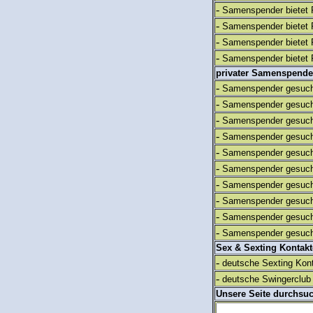
-
Samenspender bietet 
-
Samenspender bietet 
-
Samenspender bietet 
-
Samenspender bietet 
privater Samenspende
-
Samenspender gesuch
-
Samenspender gesuch
-
Samenspender gesuch
-
Samenspender gesuch
-
Samenspender gesuch
-
Samenspender gesuch
-
Samenspender gesuch
-
Samenspender gesuch
-
Samenspender gesuch
-
Samenspender gesuch
Sex & Sexting Kontak
-
deutsche Sexting Kon
-
deutsche Swingerclub 
Unsere Seite durchsu