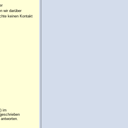
er
n wir darüber
chte keinen Kontakt
) im
ngeschrieben
 antworten.