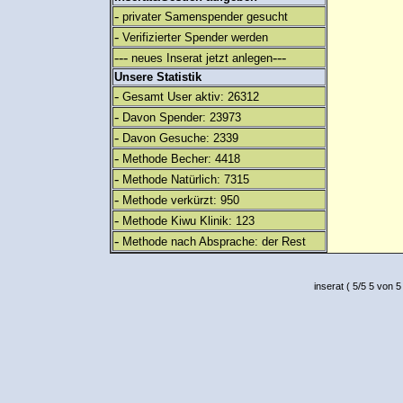
-
privater Samenspender gesucht
-
Verifizierter Spender werden
---
---
neues Inserat jetzt anlegen
Unsere Statistik
-
Gesamt User aktiv: 26312
-
Davon Spender: 23973
-
Davon Gesuche: 2339
-
Methode Becher: 4418
-
Methode Natürlich: 7315
-
Methode verkürzt: 950
-
Methode Kiwu Klinik: 123
-
Methode nach Absprache: der Rest
inserat
(
5
/
5
5
von 5