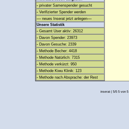
-
privater Samenspender gesucht
-
Verifizierter Spender werden
---
---
neues Inserat jetzt anlegen
Unsere Statistik
-
Gesamt User aktiv: 26312
-
Davon Spender: 23973
-
Davon Gesuche: 2339
-
Methode Becher: 4418
-
Methode Natürlich: 7315
-
Methode verkürzt: 950
-
Methode Kiwu Klinik: 123
-
Methode nach Absprache: der Rest
inserat
(
5
/
5
5
von 5