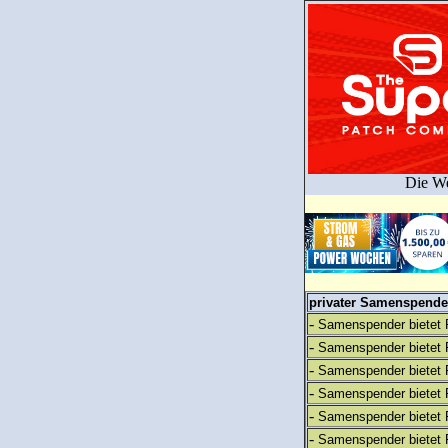
Die We
privater Samenspender
-
Samenspender bietet 
-
Samenspender bietet 
-
Samenspender bietet 
-
Samenspender bietet 
-
Samenspender bietet 
-
Samenspender bietet 