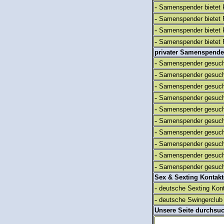
-
Samenspender bietet 
-
Samenspender bietet 
-
Samenspender bietet 
-
Samenspender bietet 
privater Samenspende
-
Samenspender gesuch
-
Samenspender gesuch
-
Samenspender gesuch
-
Samenspender gesuch
-
Samenspender gesuch
-
Samenspender gesuch
-
Samenspender gesuch
-
Samenspender gesuch
-
Samenspender gesuch
-
Samenspender gesuch
Sex & Sexting Kontak
-
deutsche Sexting Kon
-
deutsche Swingerclub 
Unsere Seite durchsu