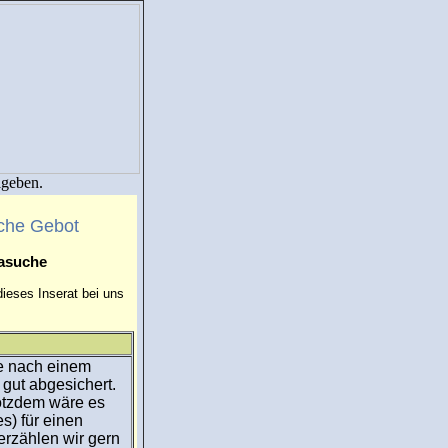
igeben.
che Gebot
masuche
ieses Inserat bei uns
he nach einem
 gut abgesichert.
rotzdem wäre es
) für einen
erzählen wir gern