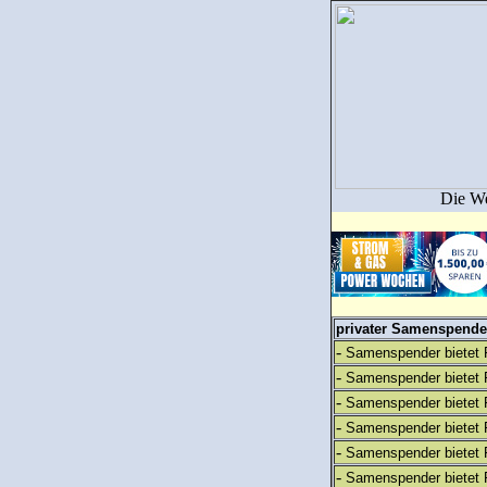
Die We
privater Samenspender
-
Samenspender bietet 
-
Samenspender bietet 
-
Samenspender bietet 
-
Samenspender bietet 
-
Samenspender bietet 
-
Samenspender bietet 