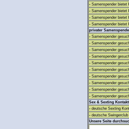
-
Samenspender bietet 
-
Samenspender bietet 
-
Samenspender bietet 
-
Samenspender bietet 
privater Samenspende
-
Samenspender gesuch
-
Samenspender gesuch
-
Samenspender gesuch
-
Samenspender gesuch
-
Samenspender gesuch
-
Samenspender gesuch
-
Samenspender gesuch
-
Samenspender gesuch
-
Samenspender gesuch
-
Samenspender gesuch
Sex & Sexting Kontak
-
deutsche Sexting Kon
-
deutsche Swingerclub 
Unsere Seite durchsu